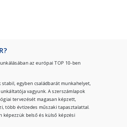
R?
nkálásában az európai TOP 10-ben
 stabil, egyben családbarát munkahelyet,
unkáltatója vagyunk. A szerszámlapok
giai tervezését magasan képzett,
, több évtizedes műszaki tapasztalattal.
 képezzük belső és külső képzési