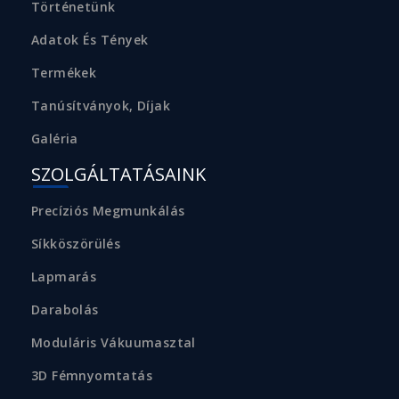
Történetünk
Adatok És Tények
Termékek
Tanúsítványok, Díjak
Galéria
SZOLGÁLTATÁSAINK
Precíziós Megmunkálás
Síkköszörülés
Lapmarás
Darabolás
Moduláris Vákuumasztal
3D Fémnyomtatás