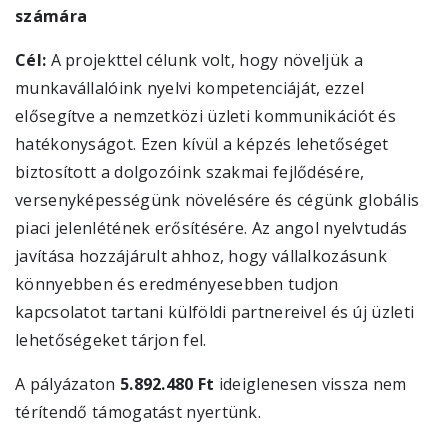
számára
Cél:
A projekttel célunk volt, hogy növeljük a
munkavállalóink nyelvi kompetenciáját, ezzel
elősegítve a nemzetközi üzleti kommunikációt és
hatékonyságot. Ezen kívül a képzés lehetőséget
biztosított a dolgozóink szakmai fejlődésére,
versenyképességünk növelésére és cégünk globális
piaci jelenlétének erősítésére. Az angol nyelvtudás
javítása hozzájárult ahhoz, hogy vállalkozásunk
könnyebben és eredményesebben tudjon
kapcsolatot tartani külföldi partnereivel és új üzleti
lehetőségeket tárjon fel.
A pályázaton
5.892.480 Ft
ideiglenesen vissza nem
térítendő támogatást nyertünk.