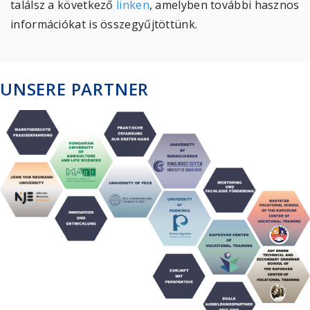
találsz a következő
linken
, amelyben további hasznos
információkat is összegyűjtöttünk.
UNSERE PARTNER