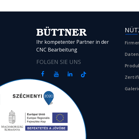
NÜTZ
BÜTTNER
Ihr kompetenter Partner in der
Firme
CNC Bearbeitung
Daten
FOLGEN SIE UNS
Produ
Zerti
Galeri