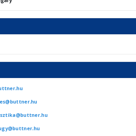
ngary
uttner.hu
les@buttner.hu
isztika@buttner.hu
ugy@buttner.hu