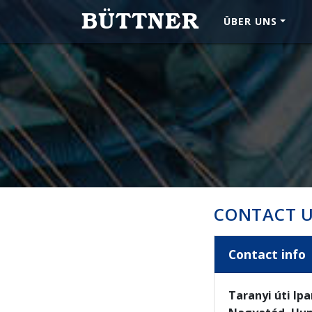
BÜTTNER
ÜBER UNS
CONTACT 
Contact info
Taranyi úti Ipa